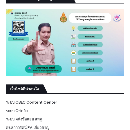
เว็บไซต์ที่น่าสนใจ
ระบบ OBEC Content Center
ระบบ Q-info
ระบบ คลังข้อสอบ สพฐ.
ดร.สกาวรัตน์ PA เชี่ยวชาญ