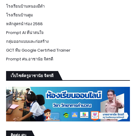
โรงเรียนบ้านหนองอีดำ
โรงเรียนบ้านตูม
หลักสูตรนำร่อง 2568
Prompt AI ที่น่าสนใจ
กลุ่มออกแบบและก่อสร้าง
GCT ทีม Google Certified Trainer
Prompt ศน.อาชานัย จิตรดี
เว็บไซต์ครูอาชานัย จิตรดี
ติดต่อ ศน.