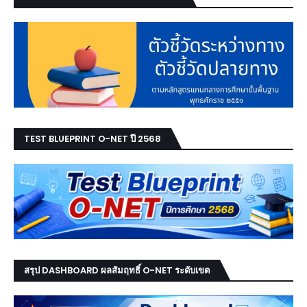
TEST BLUEPRINT O-NET ปี 2568
สรุป DASHBOARD ผลสัมฤทธิ์ O-NET ระดับเขต