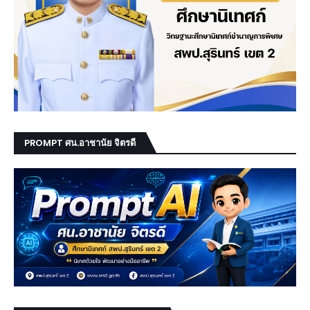
PROMPT ศน.อาชานัย จิตรดี