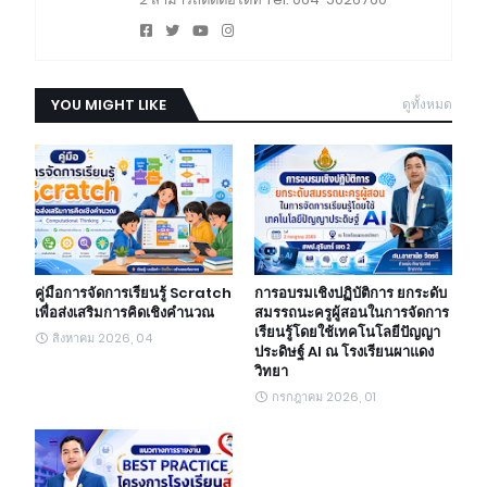
YOU MIGHT LIKE
ดูทั้งหมด
คู่มือการจัดการเรียนรู้ Scratch
การอบรมเชิงปฏิบัติการ ยกระดับ
เพื่อส่งเสริมการคิดเชิงคำนวณ
สมรรถนะครูผู้สอนในการจัดการ
เรียนรู้โดยใช้เทคโนโลยีปัญญา
สิงหาคม 2026, 04
ประดิษฐ์ AI ณ โรงเรียนผาแดง
วิทยา
กรกฎาคม 2026, 01