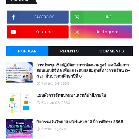
FACEBOOK
LINE
Youtube
Instagram
POPULAR
RECENTS
COMMENTS
การประชุมเชิงปฏิบัติการการพัฒนาครูสร้างคลังสื่อการ
สอนแบบดิจิทัล เพื่อยกระดับผลสัมฤทธิ์ทางการเรียน O-
NET ชั้นประถมศึกษาปีที่ 6
สิงหาคม 04, 2569
แผนผังการจัดขบวนพาเหรดกีฬาสีภายใน
ธันวาคม 06, 2563
กิจกรรมวันวิทยาศาสตร์แห่งชาติ ปีการศึกษา 2565
สิงหาคม 15, 2565