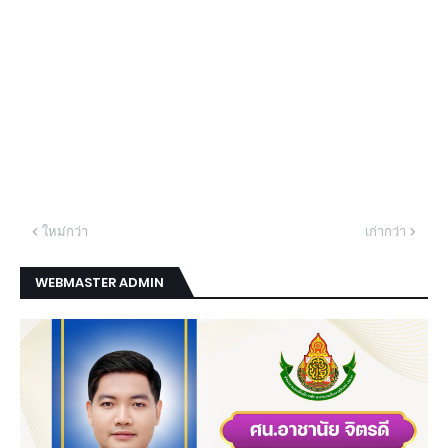
ใหม่กว่า
เก่ากว่า
WEBMASTER ADMIN