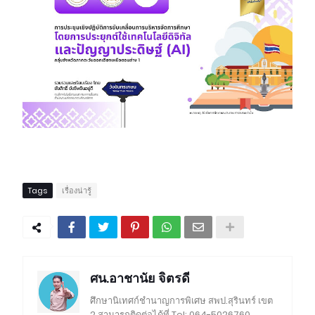
Tags
เรื่องน่ารู้
ศน.อาชานัย จิตรดี
ศึกษานิเทศก์ชำนาญการพิเศษ สพป.สุรินทร์ เขต
2 สามารถติดต่อได้ที่ Tel: 064-5026760