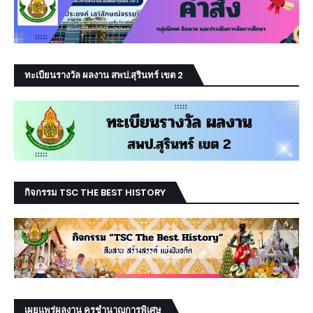
ทะเบียนรางวัล ผลงาน สพป.สุรินทร์ เขต 2
กิจกรรม TSC THE BEST HISTORY
เผยแพร่ผลงาน ครูชำนาญการพิเศษ