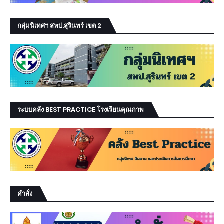
กลุ่มนิเทศฯ สพป.สุรินทร์ เขต 2
ระบบคลัง BEST PRACTICE โรงเรียนคุณภาพ
คำสั่ง