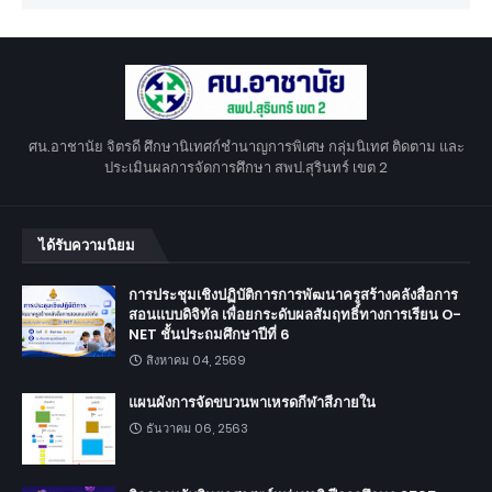
ศน.อาชานัย จิตรดี ศึกษานิเทศก์ชำนาญการพิเศษ กลุ่มนิเทศ ติดตาม และ
ประเมินผลการจัดการศึกษา สพป.สุรินทร์ เขต 2
ได้รับความนิยม
การประชุมเชิงปฏิบัติการการพัฒนาครูสร้างคลังสื่อการ
สอนแบบดิจิทัล เพื่อยกระดับผลสัมฤทธิ์ทางการเรียน O-
NET ชั้นประถมศึกษาปีที่ 6
สิงหาคม 04, 2569
แผนผังการจัดขบวนพาเหรดกีฬาสีภายใน
ธันวาคม 06, 2563