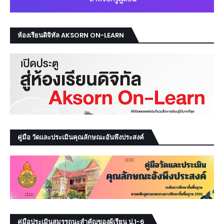
ห้องเรียนดิจิทัล AKSORN ON-LEARN
คู่มือ วัดและประเมินคุณลักษณะอันพึงประสงค์
คู่มือประเมินสมรรถนะสำคัญของผู้เรียน ป.1-6