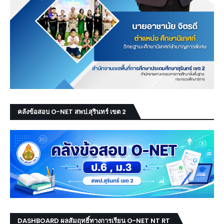
คลังข้อสอบ O-NET สพป.สุรินทร์ เขต 2
DASHBOARD ผลสัมฤทธิ์ทางการเรียน O-NET NT RT