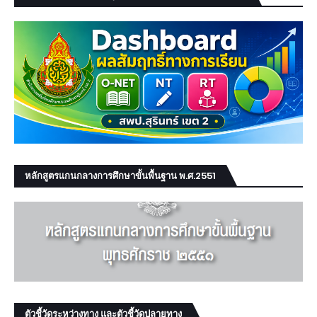
หลักสูตรแกนกลางการศึกษาขั้นพื้นฐาน พ.ศ.2551
ตัวชี้วัดระหว่างทาง และตัวชี้วัดปลายทาง