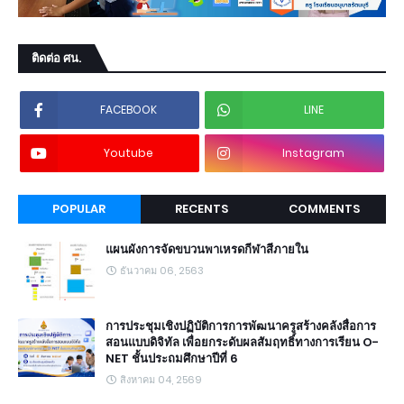
ติดต่อ ศน.
FACEBOOK
LINE
Youtube
Instagram
POPULAR
RECENTS
COMMENTS
แผนผังการจัดขบวนพาเหรดกีฬาสีภายใน
ธันวาคม 06, 2563
การประชุมเชิงปฏิบัติการการพัฒนาครูสร้างคลังสื่อการ
สอนแบบดิจิทัล เพื่อยกระดับผลสัมฤทธิ์ทางการเรียน O-
NET ชั้นประถมศึกษาปีที่ 6
สิงหาคม 04, 2569