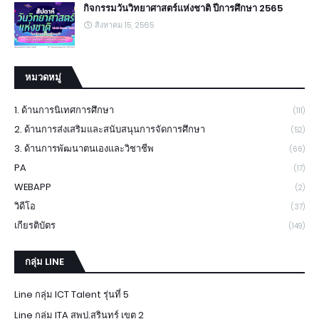
กิจกรรมวันวิทยาศาสตร์แห่งชาติ ปีการศึกษา 2565
สิงหาคม 15, 2565
หมวดหมู่
1. ด้านการนิเทศการศึกษา
(111)
2. ด้านการส่งเสริมและสนับสนุนการจัดการศึกษา
(52)
3. ด้านการพัฒนาตนเองและวิชาชีพ
(66)
PA
(17)
WEBAPP
(2)
วิดีโอ
(37)
เกียรติบัตร
(149)
กลุ่ม LINE
Line กลุ่ม ICT Talent รุ่นที่ 5
Line กลุ่ม ITA สพป.สุรินทร์ เขต 2