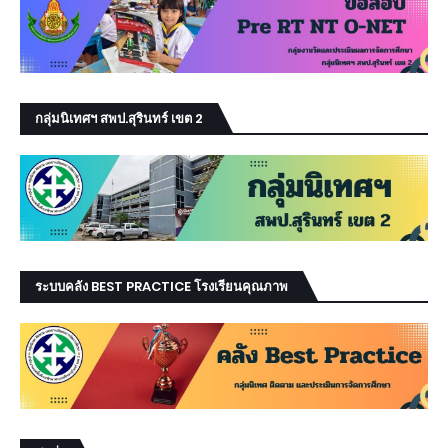
กลุ่มนิเทศฯ สพป.สุรินทร์ เขต 2
ระบบคลัง BEST PRACTICE โรงเรียนคุณภาพ