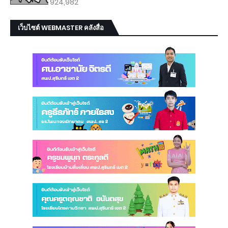
924,982
เว็บไซต์ WEBMASTER คลังสื่อ