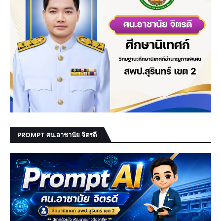
PROMPT ศน.อาชานัย จิตรดี