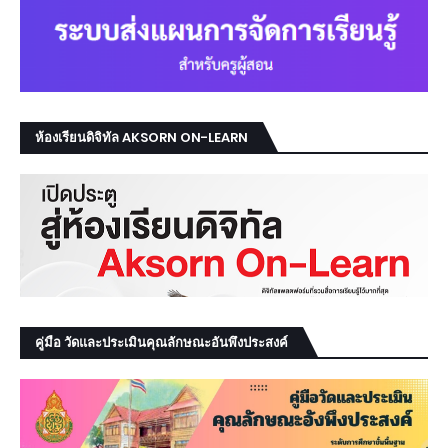
ห้องเรียนดิจิทัล AKSORN ON-LEARN
คู่มือ วัดและประเมินคุณลักษณะอันพึงประสงค์