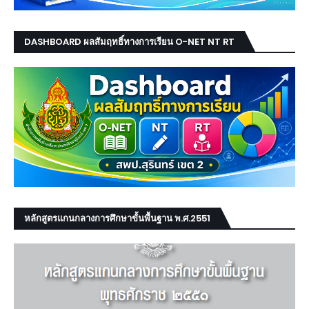
DASHBOARD ผลสัมฤทธิ์ทางการเรียน O-NET NT RT
หลักสูตรแกนกลางการศึกษาขั้นพื้นฐาน พ.ศ.2551