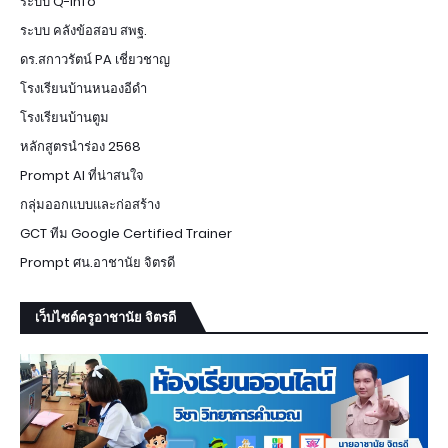
ระบบ Q-info
ระบบ คลังข้อสอบ สพฐ.
ดร.สกาวรัตน์ PA เชี่ยวชาญ
โรงเรียนบ้านหนองอีดำ
โรงเรียนบ้านตูม
หลักสูตรนำร่อง 2568
Prompt AI ที่น่าสนใจ
กลุ่มออกแบบและก่อสร้าง
GCT ทีม Google Certified Trainer
Prompt ศน.อาชานัย จิตรดี
เว็บไซต์ครูอาชานัย จิตรดี