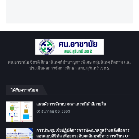
ศน.อาชานัย จิตรดี ศึกษานิเทศก์ชำนาญการพิเศษ กลุ่มนิเทศ ติดตาม และ
ประเมินผลการจัดการศึกษา สพป.สุรินทร์ เขต 2
ได้รับความนิยม
แผนผังการจัดขบวนพาเหรดกีฬาสีภายใน
ธันวาคม 06, 2563
การประชุมเชิงปฏิบัติการการพัฒนาครูสร้างคลังสื่อการ
สอนแบบดิจิทัล เพื่อยกระดับผลสัมฤทธิ์ทางการเรียน O-