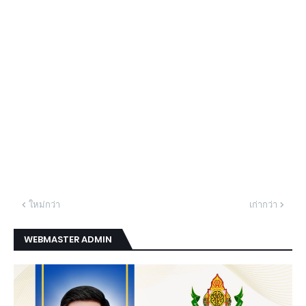
ใหม่กว่า
เก่ากว่า
WEBMASTER ADMIN