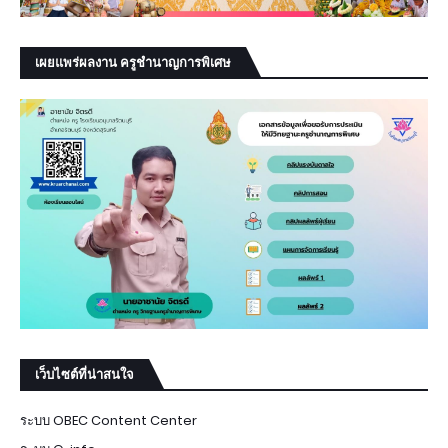
เผยแพร่ผลงาน ครูชำนาญการพิเศษ
เว็บไซต์ที่น่าสนใจ
ระบบ OBEC Content Center