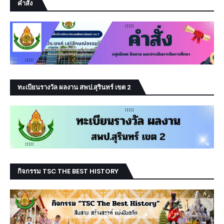
คำสั่ง
ทะเบียนรางวัล ผลงาน สพป.สุรินทร์ เขต 2
กิจกรรม TSC THE BEST HISTORY