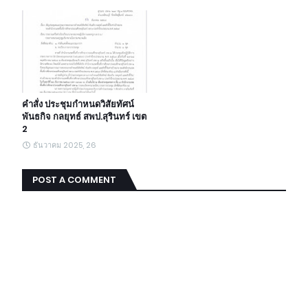
คำสั่ง ประชุมกำหนดวิสัยทัศน์
พันธกิจ กลยุทธ์ สพป.สุรินทร์ เขต
2
ธันวาคม 2025, 26
POST A COMMENT