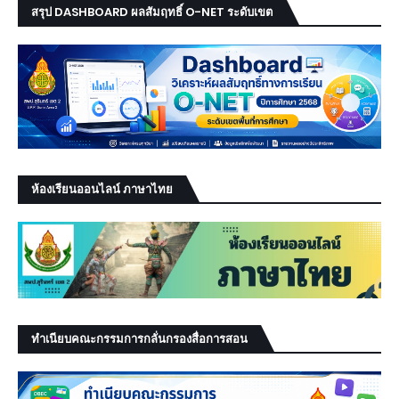
สรุป DASHBOARD ผลสัมฤทธิ์ O-NET ระดับเขต
ห้องเรียนออนไลน์ ภาษาไทย
ทำเนียบคณะกรรมการกลั่นกรองสื่อการสอน