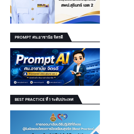
PROMPT ศน.อาชานัย จิตรดี
BEST PRACTICE ที่ 1 ระดับประเทศ