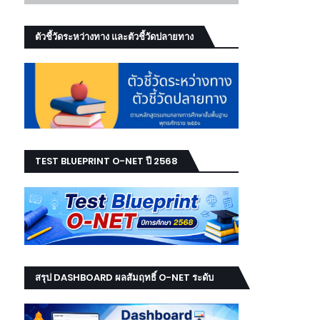
ตัวชี้วัดระหว่างทาง และตัวชี้วัดปลายทาง
TEST BLUEPRINT O-NET ปี 2568
สรุป DASHBOARD ผลสัมฤทธิ์ O-NET ระดับ
เขต