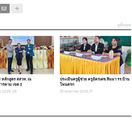
ดูทั้งหมด
I หลักสูตร สสวท. ณ
ประเมินครูผู้ช่วย ครูอัครเดช สิมมา รร.บ้าน
ารคาม เขต 2
โพนครก
ม 2026, 28
พฤษภาคม 2026, 17