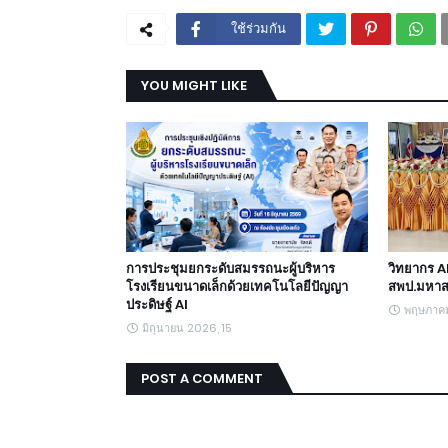
ใช้ร่วมกัน
YOU MIGHT LIKE
การประชุมยกระดับสมรรถนะผู้บริหาร
วิทยากร A
โรงเรียนขนาดเล็กด้วยเทคโนโลยีปัญญา
สพป.มหาส
ประดิษฐ์ AI
พฤษภาค
มิถุนายน 2026, 15
POST A COMMENT