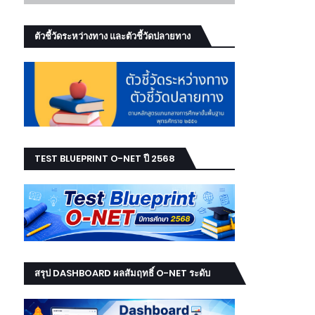
ตัวชี้วัดระหว่างทาง และตัวชี้วัดปลายทาง
TEST BLUEPRINT O-NET ปี 2568
สรุป DASHBOARD ผลสัมฤทธิ์ O-NET ระดับ
เขต