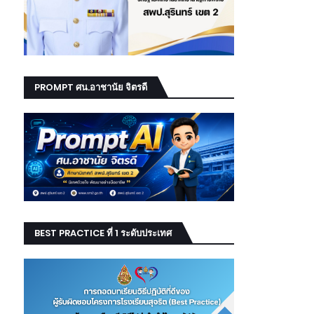
PROMPT ศน.อาชานัย จิตรดี
BEST PRACTICE ที่ 1 ระดับประเทศ