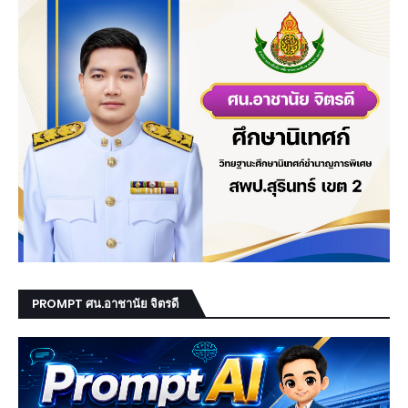
PROMPT ศน.อาชานัย จิตรดี