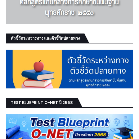
ตัวชี้วัดระหว่างทาง และตัวชี้วัดปลายทาง
TEST BLUEPRINT O-NET ปี 2568