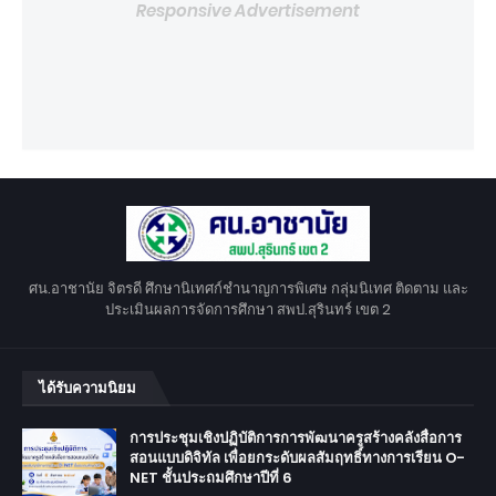
Responsive Advertisement
ศน.อาชานัย จิตรดี ศึกษานิเทศก์ชำนาญการพิเศษ กลุ่มนิเทศ ติดตาม และ
ประเมินผลการจัดการศึกษา สพป.สุรินทร์ เขต 2
ได้รับความนิยม
การประชุมเชิงปฏิบัติการการพัฒนาครูสร้างคลังสื่อการ
สอนแบบดิจิทัล เพื่อยกระดับผลสัมฤทธิ์ทางการเรียน O-
NET ชั้นประถมศึกษาปีที่ 6