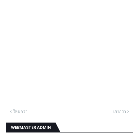
ใหม่กว่า
เก่ากว่า
WEBMASTER ADMIN