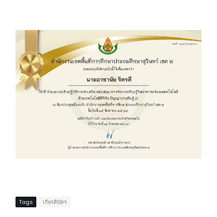
Tags
เกียรติบัตร