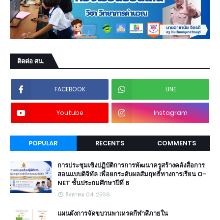
ติดต่อ ศน.
FACEBOOK
LINE
Youtube
Instagram
POPULAR
RECENTS
COMMENTS
การประชุมเชิงปฏิบัติการการพัฒนาครูสร้างคลังสื่อการ
สอนแบบดิจิทัล เพื่อยกระดับผลสัมฤทธิ์ทางการเรียน O-
NET ชั้นประถมศึกษาปีที่ 6
สิงหาคม 04, 2569
แผนผังการจัดขบวนพาเหรดกีฬาสีภายใน