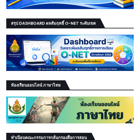
สรุป DASHBOARD ผลสัมฤทธิ์ O-NET ระดับเขต
ห้องเรียนออนไลน์ ภาษาไทย
ทำเนียบคณะกรรมการกลั่นกรองสื่อการสอน