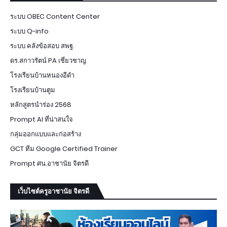
ระบบ OBEC Content Center
ระบบ Q-info
ระบบ คลังข้อสอบ สพฐ.
ดร.สกาวรัตน์ PA เชี่ยวชาญ
โรงเรียนบ้านหนองอีดำ
โรงเรียนบ้านตูม
หลักสูตรนำร่อง 2568
Prompt AI ที่น่าสนใจ
กลุ่มออกแบบและก่อสร้าง
GCT ทีม Google Certified Trainer
Prompt ศน.อาชานัย จิตรดี
เว็บไซต์ครูอาชานัย จิตรดี