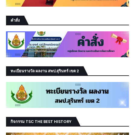
คำสั่ง
ทะเบียนรางวัล ผลงาน สพป.สุรินทร์ เขต 2
กิจกรรม TSC THE BEST HISTORY