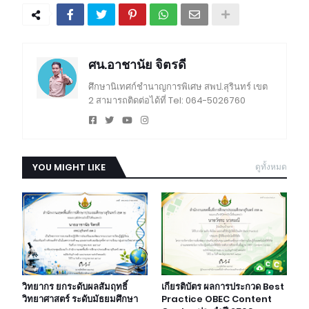
ศน.อาชานัย จิตรดี
ศึกษานิเทศก์ชำนาญการพิเศษ สพป.สุรินทร์ เขต
2 สามารถติดต่อได้ที่ Tel: 064-5026760
YOU MIGHT LIKE
ดูทั้งหมด
วิทยากร ยกระดับผลสัมฤทธิ์
เกียรติบัตร ผลการประกวด Best
วิทยาศาสตร์ ระดับมัธยมศึกษา
Practice OBEC Content