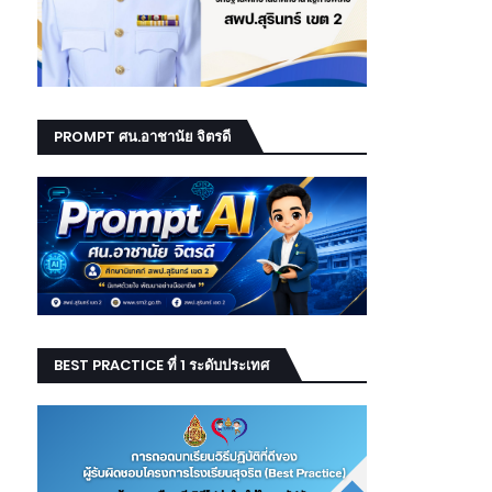
PROMPT ศน.อาชานัย จิตรดี
BEST PRACTICE ที่ 1 ระดับประเทศ