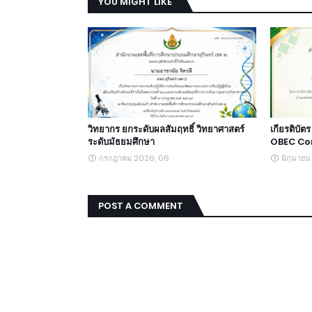
YOU MIGHT LIKE
วิทยากร ยกระดับผลสัมฤทธิ์ วิทยาศาสตร์
เกียรติบั
ระดับมัธยมศึกษา
OBEC Con
กรกฎาคม 2026, 06
มิถุนาย
POST A COMMENT