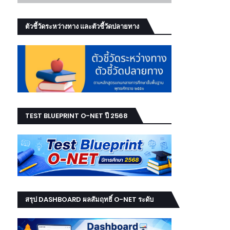
ตัวชี้วัดระหว่างทาง และตัวชี้วัดปลายทาง
TEST BLUEPRINT O-NET ปี 2568
สรุป DASHBOARD ผลสัมฤทธิ์ O-NET ระดับ
เขต