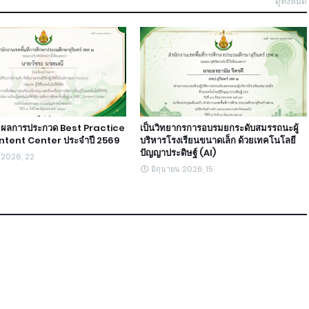
ดูทั้งหมด
ตร ผลการประกวด Best Practice
เป็นวิทยากรการอบรมยกระดับสมรรถนะผู้
tent Center ประจำปี 2569
บริหารโรงเรียนขนาดเล็ก ด้วยเทคโนโลยี
ปัญญาประดิษฐ์ (AI)
น 2026, 22
มิถุนายน 2026, 15