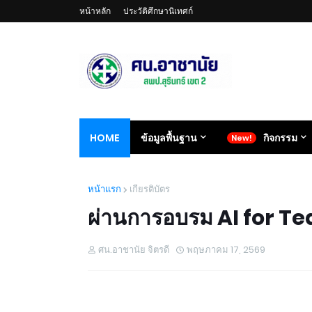
หน้าหลัก
ประวัติศึกษานิเทศก์
HOME
ข้อมูลพื้นฐาน
กิจกรรม
หน้าแรก
เกียรติบัตร
ผ่านการอบรม AI for T
ศน.อาชานัย จิตรดี
พฤษภาคม 17, 2569