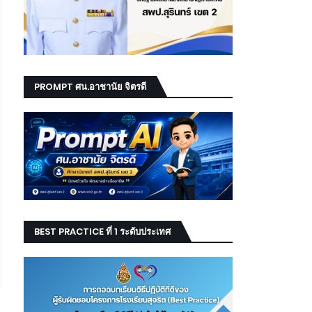
PROMPT ศน.อาชานัย จิตรดี
BEST PRACTICE ที่ 1 ระดับประเทศ