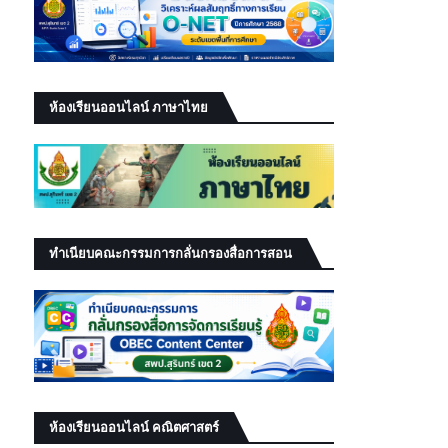
ห้องเรียนออนไลน์ ภาษาไทย
ทำเนียบคณะกรรมการกลั่นกรองสื่อการสอน
ห้องเรียนออนไลน์ คณิตศาสตร์