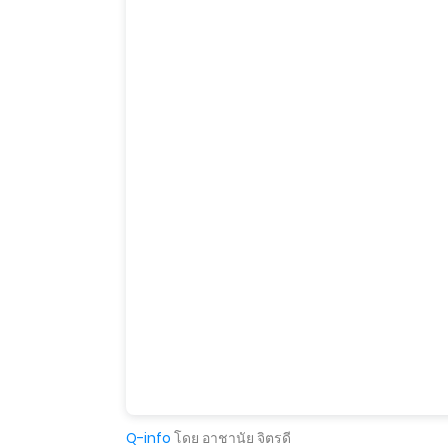
Q-info
โดย อาชานัย จิตรดี