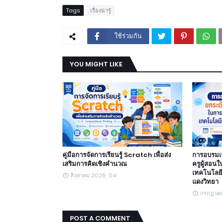
Tags
เรื่องน่ารู้
ใช้ร่วมกัน
YOU MIGHT LIKE
คู่มือการจัดการเรียนรู้ Scratch เพื่อส่ง
การอบรมเช
เสริมการคิดเชิงคำนวณ
ครูผู้สอนใ
เทคโนโลยี
สิงหาคม 2026, 04
แดงวิทยา
กรกฎาคม
POST A COMMENT