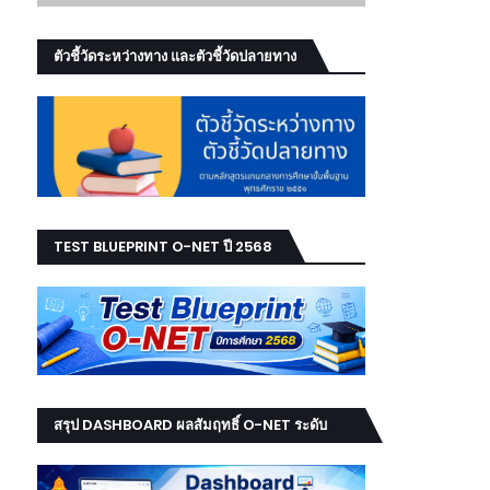
ตัวชี้วัดระหว่างทาง และตัวชี้วัดปลายทาง
TEST BLUEPRINT O-NET ปี 2568
สรุป DASHBOARD ผลสัมฤทธิ์ O-NET ระดับ
เขต