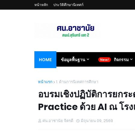
หน้าหลัก
ประวัติศึกษานิเทศก์
HOME
ข้อมูลพื้นฐาน
กิจกรรม
หน้าแรก
1. ด้านการนิเทศการศึกษา
อบรมเชิงปฏิบัติการยกระ
Practice ด้วย AI ณ โร
ศน.อาชานัย จิตรดี
มิถุนายน 09, 2569