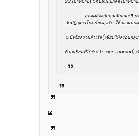
2.2 เป้าหมาย (ให้เขียนแยกคือ เป้าหมาย
สอดคล้องกับคุณลักษณะ 5 ประการข
กับปฏิญญาโรงเรียนสุจริต ให้ออกแบบต
5.ปัจจัยความสำเร็จ (เขียนให้ครอบคลุม ไ
6.บทเรียนที่ได้รับ ( Lesson Learned) เ