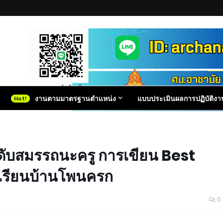
งานตามมาตรฐานตำแหน่ง
แบบประเมินผลการปฏิบัติงา
ดับสมรรถนะครู การเขียน Best
งเรียนบ้านโพนครก
0