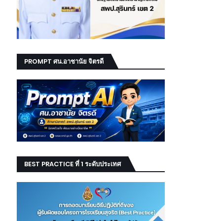
PROMPT ศน.อาชานัย จิตรดี
BEST PRACTICE ที่ 1 ระดับประเทศ