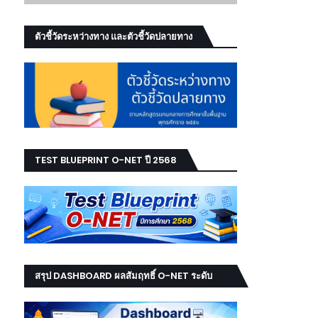
ตัวชี้วัดระหว่างทาง และตัวชี้วัดปลายทาง
TEST BLUEPRINT O-NET ปี 2568
สรุป DASHBOARD ผลสัมฤทธิ์ O-NET ระดับ
เขต