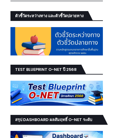
ตัวชี้วัดระหว่างทาง และตัวชี้วัดปลายทาง
TEST BLUEPRINT O-NET ปี 2568
สรุป DASHBOARD ผลสัมฤทธิ์ O-NET ระดับ
เขต