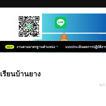
งานตามมาตรฐานตำแหน่ง
แบบประเมินผลการปฏิบัติงา
เรียนบ้านยาง
0