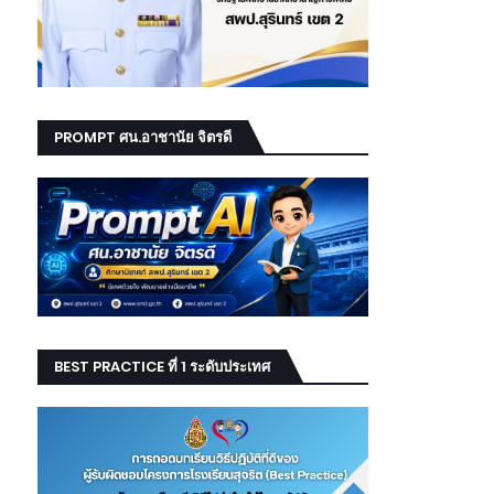
PROMPT ศน.อาชานัย จิตรดี
BEST PRACTICE ที่ 1 ระดับประเทศ