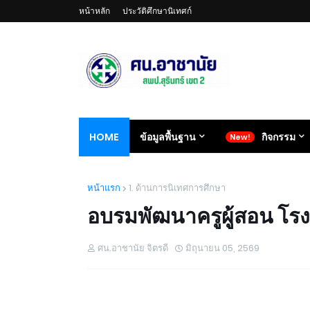
หน้าหลัก
ประวัติศึกษานิเทศก์
HOME
ข้อมูลพื้นฐาน
กิจกรรม
หน้าแรก
1. ด้านการนิเทศการศึกษา
อบรมพัฒนาครูผู้สอน โรง
ศน.อาชานัย จิตรดี
มิถุนายน 05, 2569