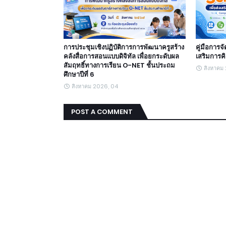
การประชุมเชิงปฏิบัติการการพัฒนาครูสร้าง
คู่มือการจ
คลังสื่อการสอนแบบดิจิทัล เพื่อยกระดับผล
เสริมการค
สัมฤทธิ์ทางการเรียน O-NET ชั้นประถม
สิงหาคม
ศึกษาปีที่ 6
สิงหาคม 2026, 04
POST A COMMENT