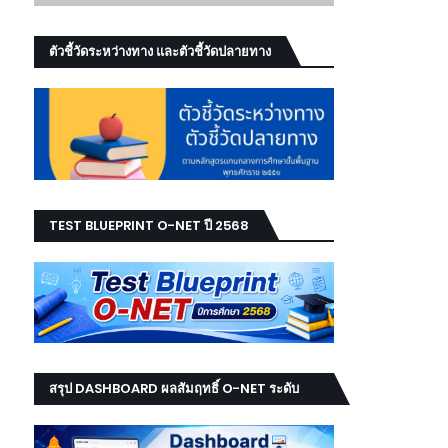
ตัวชี้วัดระหว่างทาง และตัวชี้วัดปลายทาง
TEST BLUEPRINT O-NET ปี 2568
สรุป DASHBOARD ผลสัมฤทธิ์ O-NET ระดับ
เขต