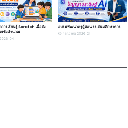
ัดการเรียนรู้ Scratch เพื่อส่ง
อบรมพัฒนาครูผู้สอน รร.สนมศึกษาคาร
ิดเชิงคำนวณ
กรกฎาคม 2026, 21
 2026, 04