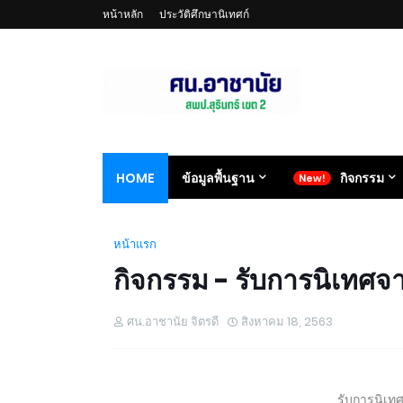
หน้าหลัก
ประวัติศึกษานิเทศก์
HOME
ข้อมูลพื้นฐาน
กิจกรรม
หน้าแรก
กิจกรรม - รับการนิเทศจ
ศน.อาชานัย จิตรดี
สิงหาคม 18, 2563
รับการนิเท