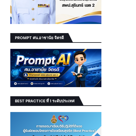
PROMPT ศน.อาชานัย จิตรดี
BEST PRACTICE ที่ 1 ระดับประเทศ