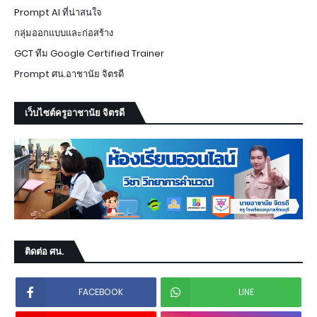
Prompt AI ที่น่าสนใจ
กลุ่มออกแบบและก่อสร้าง
GCT ทีม Google Certified Trainer
Prompt ศน.อาชานัย จิตรดี
เว็บไซต์ครูอาชานัย จิตรดี
ติดต่อ ศน.
FACEBOOK
LINE