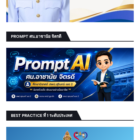
PROMPT ศน.อาชานัย จิตรดี
BEST PRACTICE ที่ 1 ระดับประเทศ