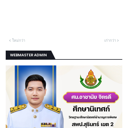
ใหม่กว่า
เก่ากว่า
WEBMASTER ADMIN