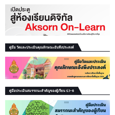
คู่มือ วัดและประเมินคุณลักษณะอันพึงประสงค์
คู่มือประเมินสมรรถนะสำคัญของผู้เรียน ป.1-6