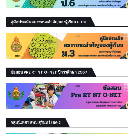
คู่มือประเมินสมรรถนะสำคัญของผู้เรียน ม.1-3
ข้อสอบ PRE RT NT O-NET ปีการศึกษา 2567
กลุ่มนิเทศฯ สพป.สุรินทร์ เขต 2