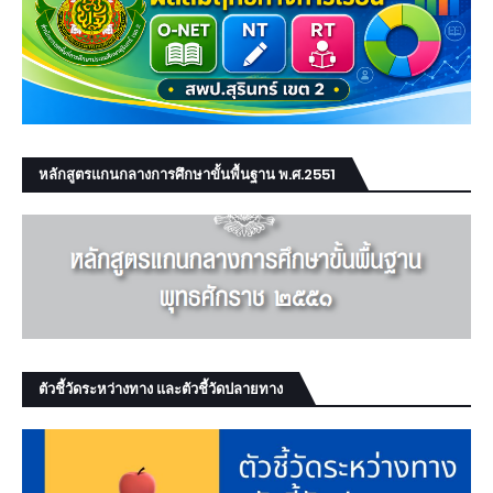
หลักสูตรแกนกลางการศึกษาขั้นพื้นฐาน พ.ศ.2551
ตัวชี้วัดระหว่างทาง และตัวชี้วัดปลายทาง