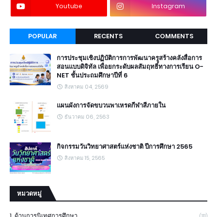
Youtube
Instagram
POPULAR
RECENTS
COMMENTS
การประชุมเชิงปฏิบัติการการพัฒนาครูสร้างคลังสื่อการ
สอนแบบดิจิทัล เพื่อยกระดับผลสัมฤทธิ์ทางการเรียน O-
NET ชั้นประถมศึกษาปีที่ 6
สิงหาคม 04, 2569
แผนผังการจัดขบวนพาเหรดกีฬาสีภายใน
ธันวาคม 06, 2563
กิจกรรมวันวิทยาศาสตร์แห่งชาติ ปีการศึกษา 2565
สิงหาคม 15, 2565
หมวดหมู่
1. ด้านการนิเทศการศึกษา
(111)