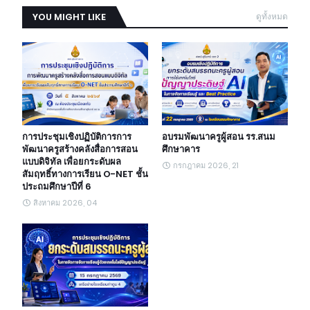
YOU MIGHT LIKE
ดูทั้งหมด
การประชุมเชิงปฏิบัติการการ
อบรมพัฒนาครูผู้สอน รร.สนม
พัฒนาครูสร้างคลังสื่อการสอน
ศึกษาคาร
แบบดิจิทัล เพื่อยกระดับผล
กรกฎาคม 2026, 21
สัมฤทธิ์ทางการเรียน O-NET ชั้น
ประถมศึกษาปีที่ 6
สิงหาคม 2026, 04