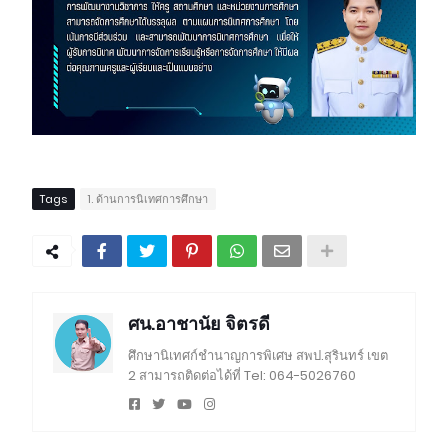
Tags
1. ด้านการนิเทศการศึกษา
ศน.อาชานัย จิตรดี
ศึกษานิเทศก์ชำนาญการพิเศษ สพป.สุรินทร์ เขต
2 สามารถติดต่อได้ที่ Tel: 064-5026760