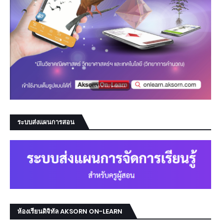
ระบบส่งแผนการสอน
ห้องเรียนดิจิทัล AKSORN ON-LEARN