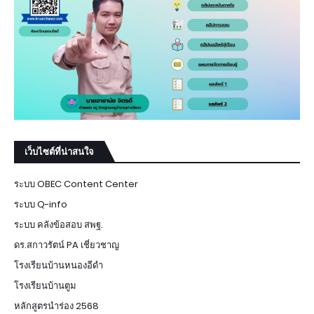
เว็บไซต์ที่น่าสนใจ
ระบบ OBEC Content Center
ระบบ Q-info
ระบบ คลังข้อสอบ สพฐ.
ดร.สกาวรัตน์ PA เชี่ยวชาญ
โรงเรียนบ้านหนองอีดำ
โรงเรียนบ้านตูม
หลักสูตรนำร่อง 2568