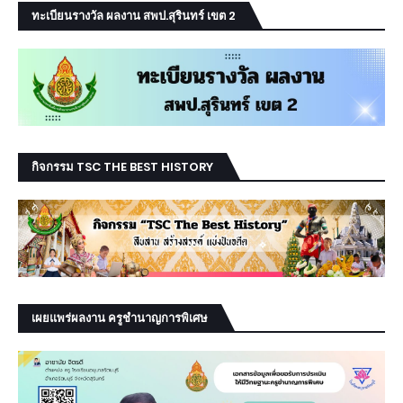
ทะเบียนรางวัล ผลงาน สพป.สุรินทร์ เขต 2
กิจกรรม TSC THE BEST HISTORY
เผยแพร่ผลงาน ครูชำนาญการพิเศษ