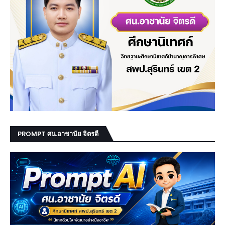
PROMPT ศน.อาชานัย จิตรดี