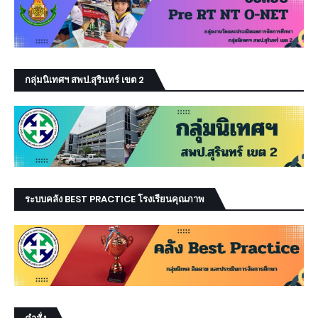
กลุ่มนิเทศฯ สพป.สุรินทร์ เขต 2
ระบบคลัง BEST PRACTICE โรงเรียนคุณภาพ