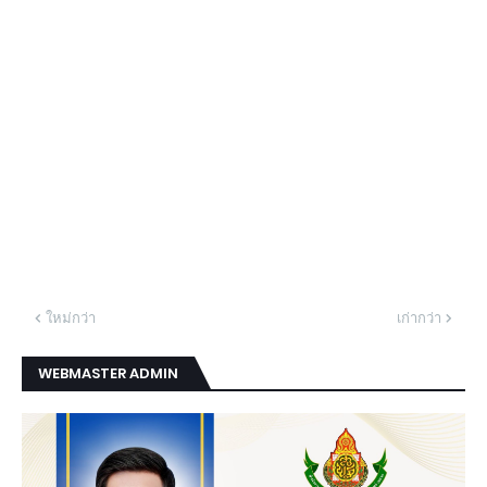
ใหม่กว่า
เก่ากว่า
WEBMASTER ADMIN