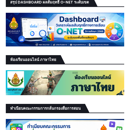
สรุป DASHBOARD ผลสัมฤทธิ์ O-NET ระดับเขต
ห้องเรียนออนไลน์ ภาษาไทย
ทำเนียบคณะกรรมการกลั่นกรองสื่อการสอน