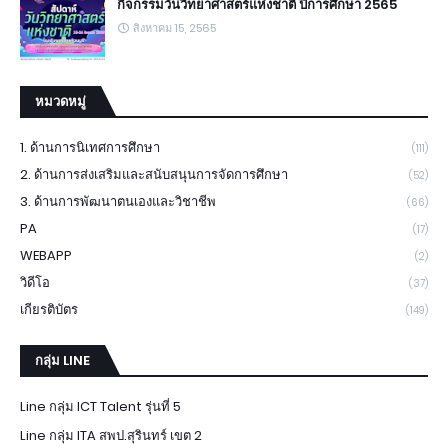
กิจกรรมวันวิทยาศาสตร์แห่งชาติ ปีการศึกษา 2565
สิงหาคม 15, 2565
หมวดหมู่
1. ด้านการนิเทศการศึกษา
(111)
2. ด้านการส่งเสริมและสนับสนุนการจัดการศึกษา
(52)
3. ด้านการพัฒนาตนเองและวิชาชีพ
(66)
PA
(17)
WEBAPP
(2)
วิดีโอ
(37)
เกียรติบัตร
(149)
กลุ่ม LINE
Line กลุ่ม ICT Talent รุ่นที่ 5
Line กลุ่ม ITA สพป.สุรินทร์ เขต 2