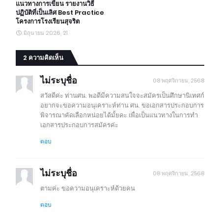
แนวทางการเขียน รายงานวิธี
ปฏิบัติที่เป็นเลิศ Best Practice
โครงการโรงเรียนสุจริต
มิถุนายน 2026, 21
2 ความคิดเห็น
ไม่ระบุชื่อ
08 พฤศจิกายน, 2568
สวัสดีค่ะ ท่านศน. พอดีมีความสนใจจะสมัครเป็นศึกษานิเทศก์
อยากจะขอความอนุเคราะห์ท่าน ศน. ขอเอกสารประกอบการ
พิจารณาคัดเลือกหน่อยได้มั้ยคะ เพื่อเป็นแนวทางในการทำ
เอกสารประกอบการสมัครค่ะ
ตอบ
ไม่ระบุชื่อ
08 พฤศจิกายน, 2568
ตามค่ะ ขอความอนุเคราะห์ด้วยคน
ตอบ