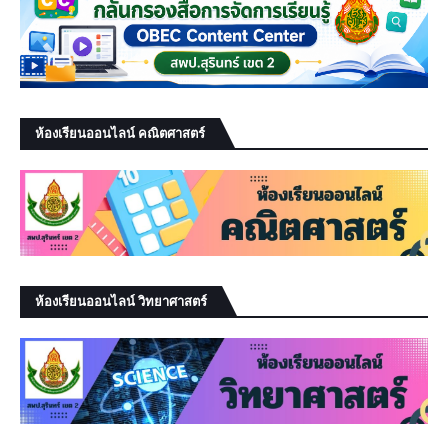
ห้องเรียนออนไลน์ คณิตศาสตร์
ห้องเรียนออนไลน์ วิทยาศาสตร์