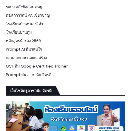
ระบบ คลังข้อสอบ สพฐ.
ดร.สกาวรัตน์ PA เชี่ยวชาญ
โรงเรียนบ้านหนองอีดำ
โรงเรียนบ้านตูม
หลักสูตรนำร่อง 2568
Prompt AI ที่น่าสนใจ
กลุ่มออกแบบและก่อสร้าง
GCT ทีม Google Certified Trainer
Prompt ศน.อาชานัย จิตรดี
เว็บไซต์ครูอาชานัย จิตรดี