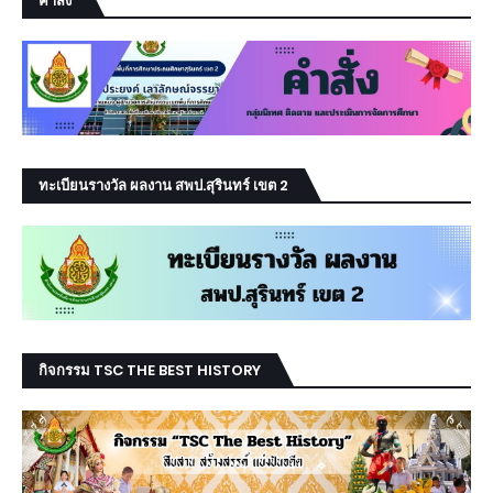
คำสั่ง
ทะเบียนรางวัล ผลงาน สพป.สุรินทร์ เขต 2
กิจกรรม TSC THE BEST HISTORY