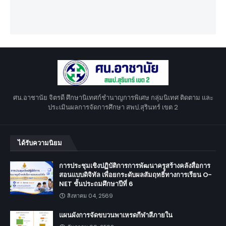
ศน.อาชานัย จิตรดี ศึกษานิเทศก์ชำนาญการพิเศษ กลุ่มนิเทศ ติดตาม และ
ประเมินผลการจัดการศึกษา สพป.สุรินทร์ เขต 2
ได้รับความนิยม
การประชุมเชิงปฏิบัติการการพัฒนาครูสร้างคลังสื่อการ
สอนแบบดิจิทัล เพื่อยกระดับผลสัมฤทธิ์ทางการเรียน O-
NET ชั้นประถมศึกษาปีที่ 6
สิงหาคม 04, 2569
แผนผังการจัดขบวนพาเหรดกีฬาสีภายใน