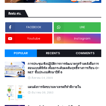
ติดต่อ ศน.
FACEBOOK
LINE
Youtube
Instagram
POPULAR
RECENTS
COMMENTS
การประชุมเชิงปฏิบัติการการพัฒนาครูสร้างคลังสื่อการ
สอนแบบดิจิทัล เพื่อยกระดับผลสัมฤทธิ์ทางการเรียน O-
NET ชั้นประถมศึกษาปีที่ 6
สิงหาคม 04, 2569
แผนผังการจัดขบวนพาเหรดกีฬาสีภายใน
ธันวาคม 06, 2563