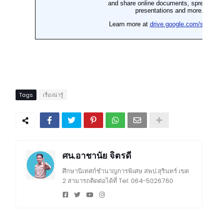
Tags
เรื่องน่ารู้
ศน.อาชานัย จิตรดี
ศึกษานิเทศก์ชำนาญการพิเศษ สพป.สุรินทร์ เขต
2 สามารถติดต่อได้ที่ Tel: 064-5026760