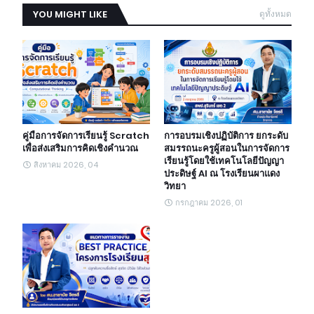
YOU MIGHT LIKE
ดูทั้งหมด
คู่มือการจัดการเรียนรู้ Scratch
การอบรมเชิงปฏิบัติการ ยกระดับ
เพื่อส่งเสริมการคิดเชิงคำนวณ
สมรรถนะครูผู้สอนในการจัดการ
เรียนรู้โดยใช้เทคโนโลยีปัญญา
สิงหาคม 2026, 04
ประดิษฐ์ AI ณ โรงเรียนผาแดง
วิทยา
กรกฎาคม 2026, 01