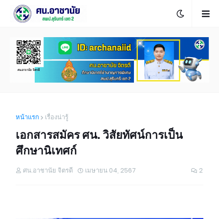
หน้าแรก
เรื่องน่ารู้
เอกสารสมัคร ศน. วิสัยทัศน์การเป็น
ศึกษานิเทศก์
ศน.อาชานัย จิตรดี
เมษายน 04, 2567
2