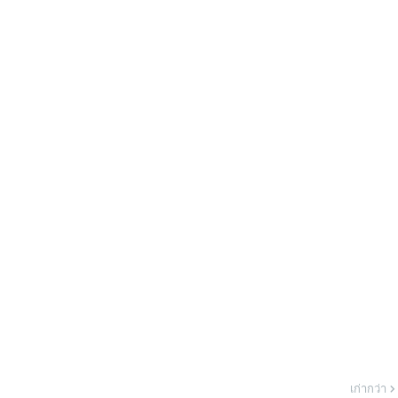
เก่ากว่า