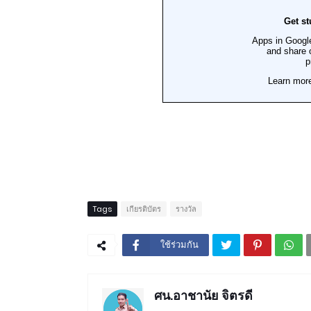
Tags
เกียรติบัตร
รางวัล
ใช้ร่วมกัน
ศน.อาชานัย จิตรดี