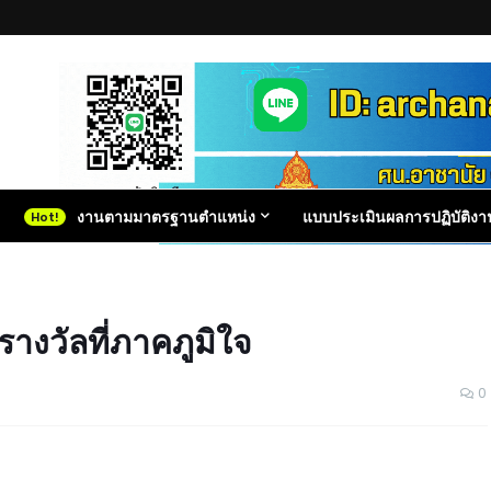
งานตามมาตรฐานตำแหน่ง
แบบประเมินผลการปฏิบัติงา
างวัลที่ภาคภูมิใจ
0