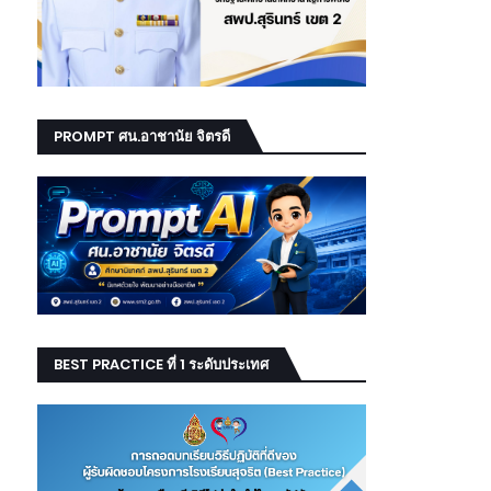
PROMPT ศน.อาชานัย จิตรดี
BEST PRACTICE ที่ 1 ระดับประเทศ