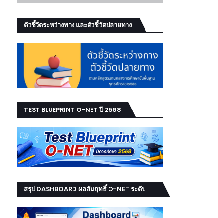
ตัวชี้วัดระหว่างทาง และตัวชี้วัดปลายทาง
TEST BLUEPRINT O-NET ปี 2568
สรุป DASHBOARD ผลสัมฤทธิ์ O-NET ระดับ
เขต