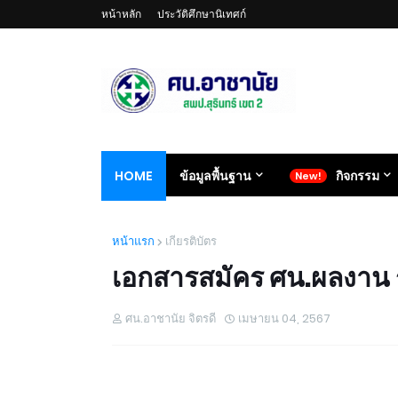
หน้าหลัก
ประวัติศึกษานิเทศก์
HOME
ข้อมูลพื้นฐาน
กิจกรรม
หน้าแรก
เกียรติบัตร
เอกสารสมัคร ศน.ผลงาน ร
ศน.อาชานัย จิตรดี
เมษายน 04, 2567