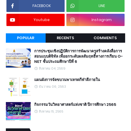
FACEBOOK
LINE
Youtube
Instagram
POPULAR
RECENTS
COMMENTS
การประชุมเชิงปฏิบัติการการพัฒนาครูสร้างคลังสื่อการ
สอนแบบดิจิทัล เพื่อยกระดับผลสัมฤทธิ์ทางการเรียน O-
NET ชั้นประถมศึกษาปีที่ 6
สิงหาคม 04, 2569
แผนผังการจัดขบวนพาเหรดกีฬาสีภายใน
ธันวาคม 06, 2563
กิจกรรมวันวิทยาศาสตร์แห่งชาติ ปีการศึกษา 2565
สิงหาคม 15, 2565