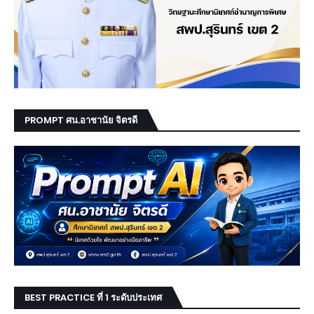
PROMPT ศน.อาชานัย จิตรดี
BEST PRACTICE ที่ 1 ระดับประเทศ