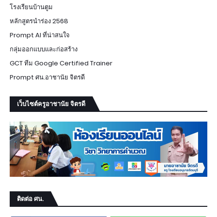
โรงเรียนบ้านตูม
หลักสูตรนำร่อง 2568
Prompt AI ที่น่าสนใจ
กลุ่มออกแบบและก่อสร้าง
GCT ทีม Google Certified Trainer
Prompt ศน.อาชานัย จิตรดี
เว็บไซต์ครูอาชานัย จิตรดี
ติดต่อ ศน.