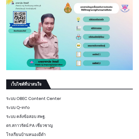
เว็บไซต์ที่น่าสนใจ
ระบบ OBEC Content Center
ระบบ Q-info
ระบบ คลังข้อสอบ สพฐ.
ดร.สกาวรัตน์ PA เชี่ยวชาญ
โรงเรียนบ้านหนองอีดำ