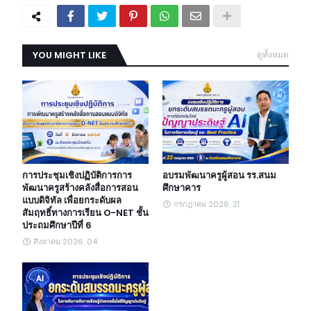
YOU MIGHT LIKE
ดูทั้งหมด
การประชุมเชิงปฏิบัติการการ
อบรมพัฒนาครูผู้สอน รร.สนม
พัฒนาครูสร้างคลังสื่อการสอน
ศึกษาคาร
แบบดิจิทัล เพื่อยกระดับผล
กรกฎาคม 2026, 21
สัมฤทธิ์ทางการเรียน O-NET ชั้น
ประถมศึกษาปีที่ 6
สิงหาคม 2026, 04