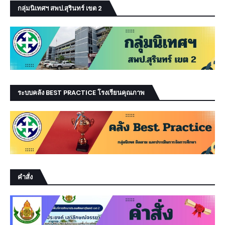
กลุ่มนิเทศฯ สพป.สุรินทร์ เขต 2
ระบบคลัง BEST PRACTICE โรงเรียนคุณภาพ
คำสั่ง