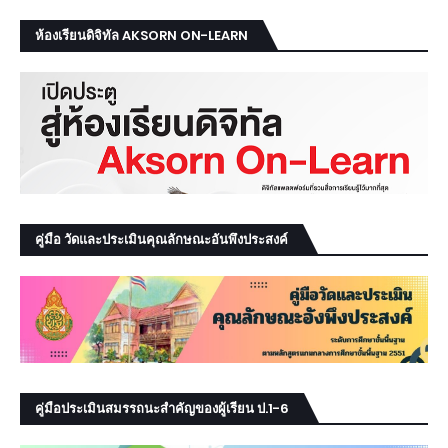
ห้องเรียนดิจิทัล AKSORN ON-LEARN
คู่มือ วัดและประเมินคุณลักษณะอันพึงประสงค์
คู่มือประเมินสมรรถนะสำคัญของผู้เรียน ป.1-6