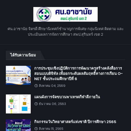
ศน.อาชานัย จิตรดี ศึกษานิเทศก์ชำนาญการพิเศษ กลุ่มนิเทศ ติดตาม และ
ประเมินผลการจัดการศึกษา สพป.สุรินทร์ เขต 2
ได้รับความนิยม
การประชุมเชิงปฏิบัติการการพัฒนาครูสร้างคลังสื่อการ
สอนแบบดิจิทัล เพื่อยกระดับผลสัมฤทธิ์ทางการเรียน O-
NET ชั้นประถมศึกษาปีที่ 6
สิงหาคม 04, 2569
แผนผังการจัดขบวนพาเหรดกีฬาสีภายใน
ธันวาคม 06, 2563
กิจกรรมวันวิทยาศาสตร์แห่งชาติ ปีการศึกษา 2565
สิงหาคม 15, 2565