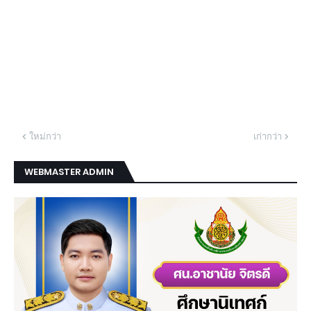
ใหม่กว่า
เก่ากว่า
WEBMASTER ADMIN