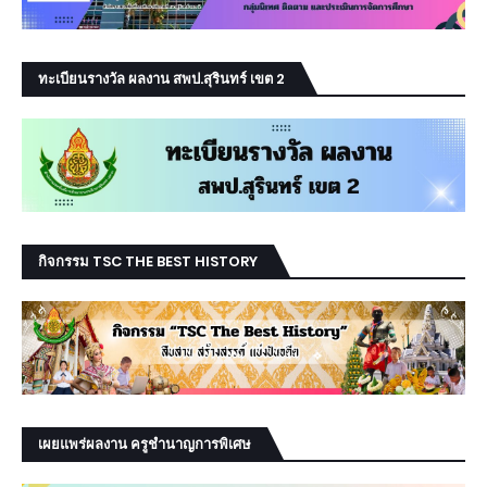
ทะเบียนรางวัล ผลงาน สพป.สุรินทร์ เขต 2
กิจกรรม TSC THE BEST HISTORY
เผยแพร่ผลงาน ครูชำนาญการพิเศษ