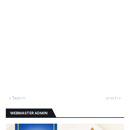
ใหม่กว่า
เก่ากว่า
WEBMASTER ADMIN