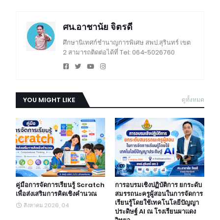
ศน.อาชานัย จิตรดี
ศึกษานิเทศก์ชำนาญการพิเศษ สพป.สุรินทร์ เขต
2 สามารถติดต่อได้ที่ Tel: 064-5026760
YOU MIGHT LIKE
ดูทั้งหมด
คู่มือการจัดการเรียนรู้ Scratch
การอบรมเชิงปฏิบัติการ ยกระดับ
เพื่อส่งเสริมการคิดเชิงคำนวณ
สมรรถนะครูผู้สอนในการจัดการ
เรียนรู้โดยใช้เทคโนโลยีปัญญา
สิงหาคม 2026, 04
ประดิษฐ์ AI ณ โรงเรียนผาแดง