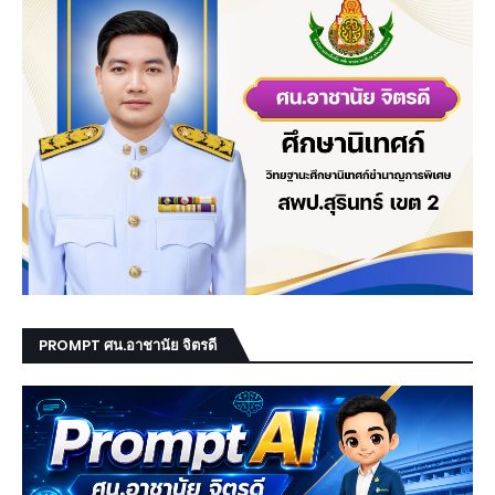
PROMPT ศน.อาชานัย จิตรดี