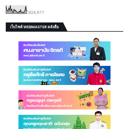
924,677
เว็บไซต์ WEBMASTER คลังสื่อ