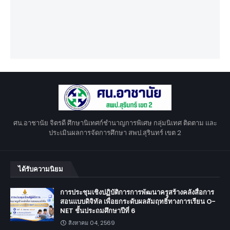
ศน.อาชานัย จิตรดี ศึกษานิเทศก์ชำนาญการพิเศษ กลุ่มนิเทศ ติดตาม และ
ประเมินผลการจัดการศึกษา สพป.สุรินทร์ เขต 2
ได้รับความนิยม
การประชุมเชิงปฏิบัติการการพัฒนาครูสร้างคลังสื่อการ
สอนแบบดิจิทัล เพื่อยกระดับผลสัมฤทธิ์ทางการเรียน O-
NET ชั้นประถมศึกษาปีที่ 6
สิงหาคม 04, 2569