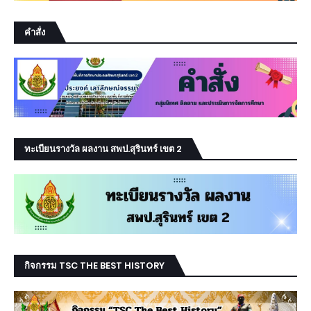
คำสั่ง
ทะเบียนรางวัล ผลงาน สพป.สุรินทร์ เขต 2
กิจกรรม TSC THE BEST HISTORY