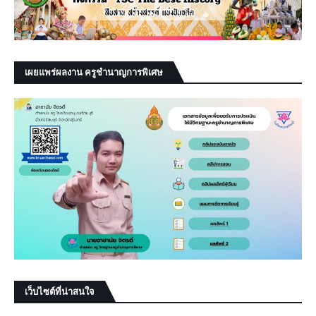
เผยแพร่ผลงาน ครูชำนาญการพิเศษ
เว็บไซต์ที่น่าสนใจ