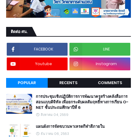
ติดต่อ ศน.
FACEBOOK
LINE
Youtube
Instagram
POPULAR
RECENTS
COMMENTS
การประชุมเชิงปฏิบัติการการพัฒนาครูสร้างคลังสื่อการ
สอนแบบดิจิทัล เพื่อยกระดับผลสัมฤทธิ์ทางการเรียน O-
NET ชั้นประถมศึกษาปีที่ 6
สิงหาคม 04, 2569
แผนผังการจัดขบวนพาเหรดกีฬาสีภายใน
ธันวาคม 06, 2563