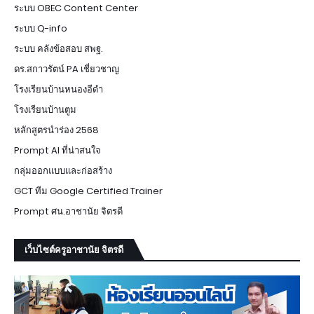
ระบบ OBEC Content Center
ระบบ Q-info
ระบบ คลังข้อสอบ สพฐ.
ดร.สกาวรัตน์ PA เชี่ยวชาญ
โรงเรียนบ้านหนองอีดำ
โรงเรียนบ้านตูม
หลักสูตรนำร่อง 2568
Prompt AI ที่น่าสนใจ
กลุ่มออกแบบและก่อสร้าง
GCT ทีม Google Certified Trainer
Prompt ศน.อาชานัย จิตรดี
เว็บไซต์ครูอาชานัย จิตรดี