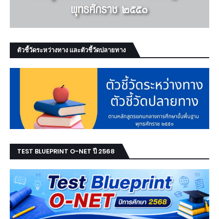
ตัวชี้วัดระหว่างทาง และตัวชี้วัดปลายทาง
TEST BLUEPRINT O-NET ปี 2568