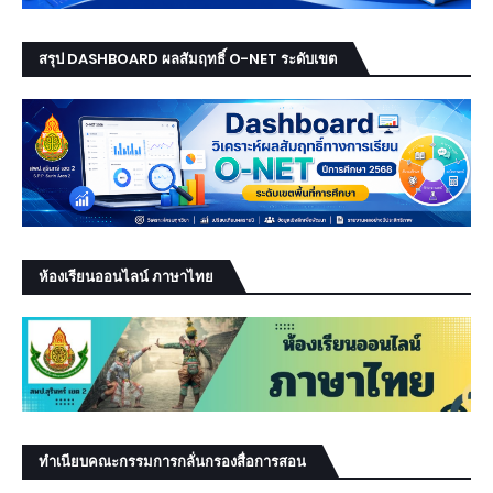
สรุป DASHBOARD ผลสัมฤทธิ์ O-NET ระดับเขต
ห้องเรียนออนไลน์ ภาษาไทย
ทำเนียบคณะกรรมการกลั่นกรองสื่อการสอน