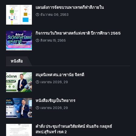
แผนผังการจัดขบวนพาเหรดกีฬาสีภายใน
ธันวาคม 06, 2563
กิจกรรมวันวิทยาศาสตร์แห่งชาติ ปีการศึกษา 2565
สิงหาคม 15, 2565
หนังสือ
สมุดนิเทศ ศน.อาชานัย จิตรดี
เมษายน 2026, 29
หนังสือเชิญเป็นวิทยากร
เมษายน 2026, 29
คำสั่ง ประชุมกำหนดวิสัยทัศน์ พันธกิจ กลยุทธ์
สพป.สุรินทร์ เขต 2