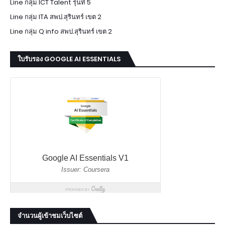
Line กลุ่ม ICT Talent รุ่นที่ 5
Line กลุ่ม ITA สพป.สุรินทร์ เขต 2
Line กลุ่ม Q info สพป.สุรินทร์ เขต 2
ใบรับรอง GOOGLE AI ESSENTIALS
จำนวนผู้เข้าชมเว็บไซต์