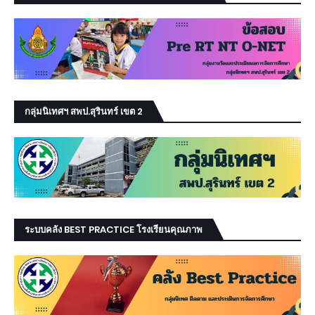
กลุ่มนิเทศฯ สพป.สุรินทร์ เขต 2
ระบบคลัง BEST PRACTICE โรงเรียนคุณภาพ